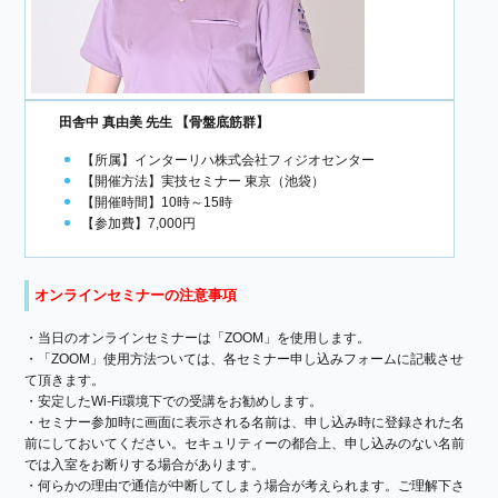
田舎中 真由美 先生 【骨盤底筋群】
【所属】インターリハ株式会社フィジオセンター
【開催方法】実技セミナー 東京（池袋）
【開催時間】10時～15時
【参加費】7,000円
オンラインセミナーの注意事項
・当日のオンラインセミナーは「ZOOM」を使用します。
・「ZOOM」使用方法ついては、各セミナー申し込みフォームに記載させ
て頂きます。
・安定したWi-Fi環境下での受講をお勧めします。
・セミナー参加時に画面に表示される名前は、申し込み時に登録された名
前にしておいてください。セキュリティーの都合上、申し込みのない名前
では入室をお断りする場合があります。
・何らかの理由で通信が中断してしまう場合が考えられます。ご理解下さ