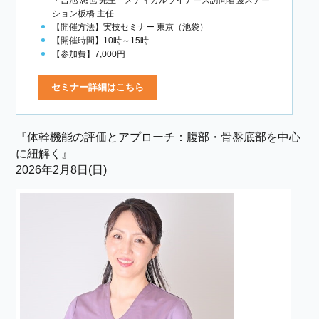
・吉池 悠也 先生 メディカルライナーズ訪問看護ステー
ション板橋 主任
【開催方法】実技セミナー 東京（池袋）
【開催時間】10時～15時
【参加費】7,000円
セミナー詳細はこちら
『体幹機能の評価とアプローチ：腹部・骨盤底部を中心
に紐解く』
2026年2月8日(日)