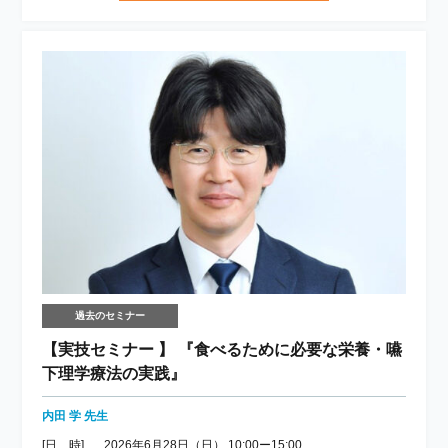
過去のセミナー
【実技セミナー 】 『食べるために必要な栄養・嚥
下理学療法の実践』
内田 学 先生
[日 時]
2026年6月28日（日） 10:00ー15:00