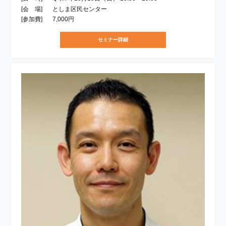
[会 場]
としま区民センター
[参加費]
7,000円
セミナー詳細