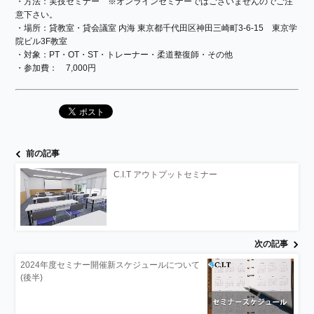
・方法：実技セミナー ※オンラインセミナーではございませんのでご注
意下さい。
・場所：貸教室・貸会議室 内海 東京都千代田区神田三崎町3-6-15 東京学
院ビル3F教室
・対象：PT・OT・ST・トレーナー・柔道整復師・その他
・参加費： 7,000円
前の記事
C.I.T アウトプットセミナー
次の記事
2024年度セミナー開催新スケジュールについて
(後半)