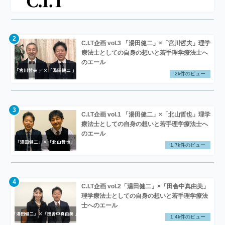
C.I.T企画 vol.3 「湯田健二」×「宮川哲夫」理学
療法士としての自身の想いと若手理学療法士へ
のエール
2k件のビュー
C.I.T企画 vol.1 「湯田健二」×「北山哲也」理学
療法士としての自身の想いと若手理学療法士へ
のエール
1.7k件のビュー
C.I.T企画 vol.2「湯田健二」×「田舎中真由美」
理学療法士としての自身の想いと若手理学療法
士へのエール
1.4k件のビュー