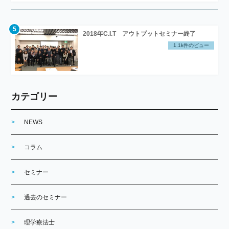
2018年C.I.T アウトプットセミナー終了
1.1k件のビュー
カテゴリー
NEWS
コラム
セミナー
過去のセミナー
理学療法士