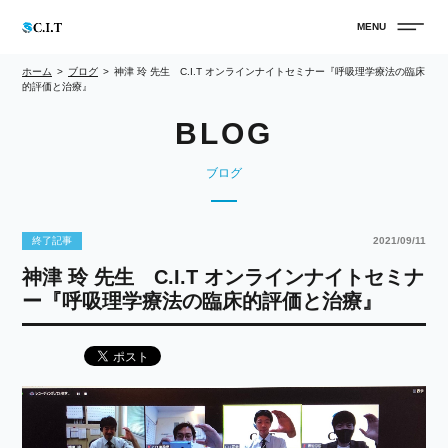
ホーム
ブログ
神津 玲 先生 C.I.T オンラインナイトセミナー『呼吸理学療法の臨床
的評価と治療』
ブログ
終了記事
2021/09/11
神津 玲 先生 C.I.T オンラインナイトセミナ
ー『呼吸理学療法の臨床的評価と治療』