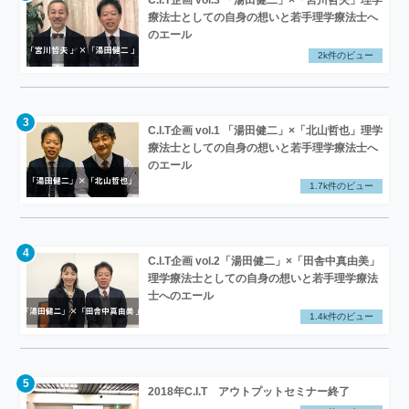
C.I.T企画 vol.3 「湯田健二」×「宮川哲夫」理学
療法士としての自身の想いと若手理学療法士へ
のエール
2k件のビュー
C.I.T企画 vol.1 「湯田健二」×「北山哲也」理学
療法士としての自身の想いと若手理学療法士へ
のエール
1.7k件のビュー
C.I.T企画 vol.2「湯田健二」×「田舎中真由美」
理学療法士としての自身の想いと若手理学療法
士へのエール
1.4k件のビュー
2018年C.I.T アウトプットセミナー終了