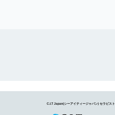
C.I.T Japan(シーアイティージャパン) セ