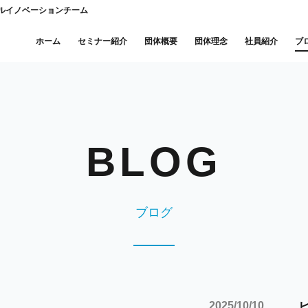
ニカルイノベーションチーム
ホーム
セミナー紹介
団体概要
団体理念
社員紹介
ブ
ブログ
2025/10/10