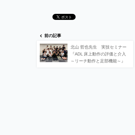
前の記事
北山 哲也先生 実技セミナー
『ADL 床上動作の評価と介入
～リーチ動作と足部機能～』