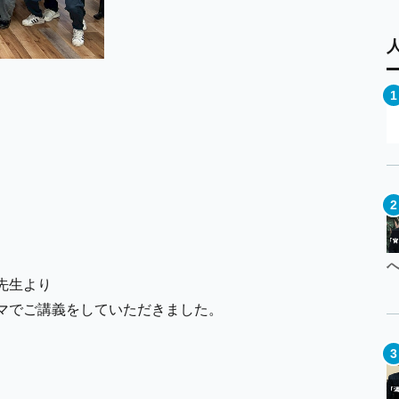
先生より
マでご講義をしていただきました。