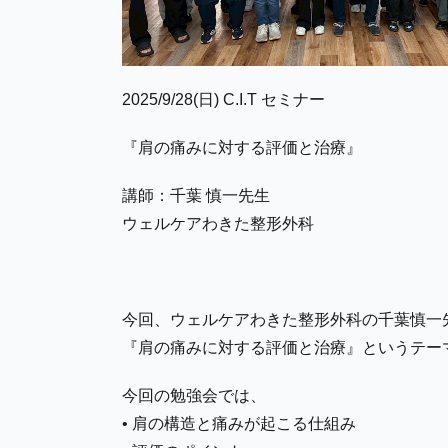
2025/9/28(日) C.I.T セミナー
『肩の痛みに対する評価と治療』
講師：千葉 慎一先生
ウェルケアわきた整形外科
今回、ウェルケアわきた整形外科の千葉慎一
『肩の痛みに対する評価と治療』というテー
今回の勉強会では、
• 肩の構造と痛みが起こる仕組み