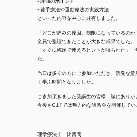
• 評価のポイント
• 徒手療法や運動療法の実践方法
といった内容を中心に共有しました。
「どこが痛みの原因、制限になっているのか
全員で整理できたことが大きな成果でした。
「すぐに臨床で使えるヒントが得られた」「
た。
当日は多くの方にご参加いただき、活発な意
く学ぶ時間となりました。
ご参加頂きました受講生の皆様、誠にありが
今後もC.I.Tでは魅力的な講習会を開催し
理学療法士 比留間