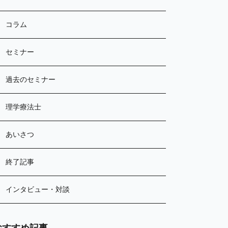
コラム
セミナー
過去のセミナー
理学療法士
あいさつ
終了記事
インタビュー・対談