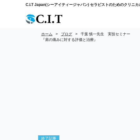
C.I.T Japan(シーアイティージャパン) セラピストのためのクリ
ホーム
ブログ
千葉 慎一先生 実技セミナー
『肩の痛みに対する評価と治療』
終了記事