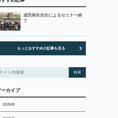
おすすめ記事
成田崇矢先生によるセミナー終
了
もっとおすすめの記事を見る
アーカイブ
2026年